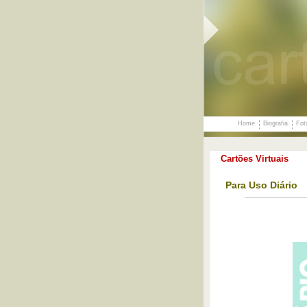
Home
Biografia
Fot
Cartões Virtuais
Para Uso Diário