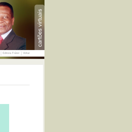
Editora Fráter
Voltar