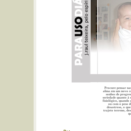
Procure pensar nas
alma em um novo cor
sonhos de progre
seriedade quanto à e
fisiológico, quando
ou com o peso d
desastroso, o qu
trajeto terreno, d
q