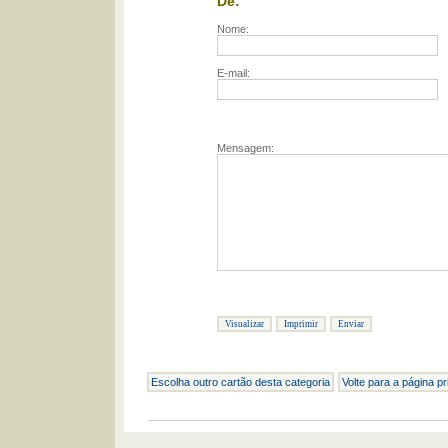
De:
Nome:
E-mail:
Mensagem:
Escolha outro cartão desta categoria
Volte para a página pr