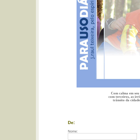
Com calma em seu c
com terceiros, as irr
trânsito da cidade
De:
Nome: