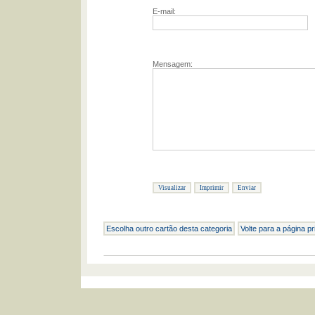
E-mail:
Mensagem:
Escolha outro cartão desta categoria
Volte para a página pr