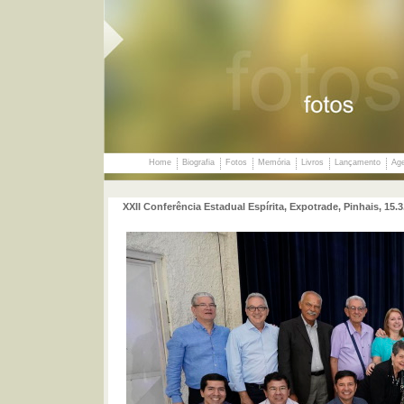
Home
Biografia
Fotos
Memória
Livros
Lançamento
Ag
XXII Conferência Estadual Espírita, Expotrade, Pinhais, 15