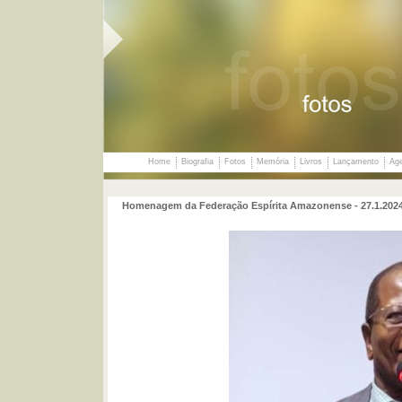
Home
Biografia
Fotos
Memória
Livros
Lançamento
Ag
Homenagem da Federação Espírita Amazonense - 27.1.2024