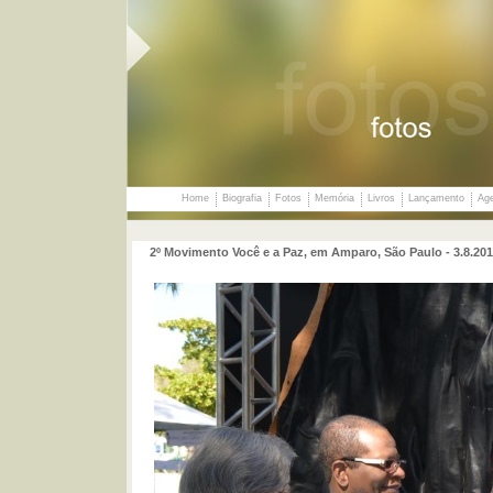
Home
Biografia
Fotos
Memória
Livros
Lançamento
Ag
2º Movimento Você e a Paz, em Amparo, São Paulo - 3.8.20