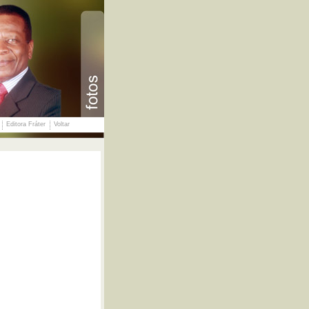
Editora Fráter
Voltar