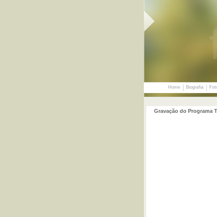
Home
Biografia
Fot
Gravação do Programa Te