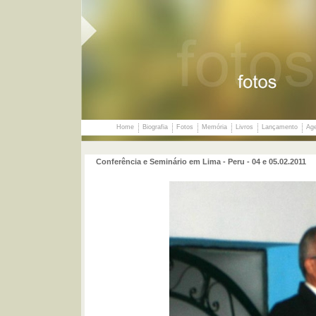
Home
Biografia
Fotos
Memória
Livros
Lançamento
Ag
Conferência e Seminário em Lima - Peru - 04 e 05.02.2011