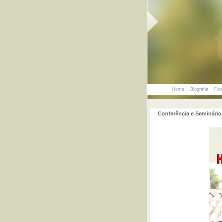
Home
Biografia
Fot
Conferência e Seminário 