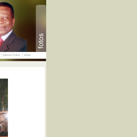
Editora Fráter
Voltar