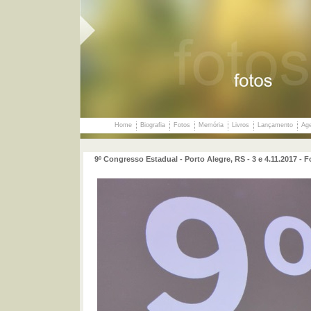
Home
Biografia
Fotos
Memória
Livros
Lançamento
Ag
9º Congresso Estadual - Porto Alegre, RS - 3 e 4.11.2017 -