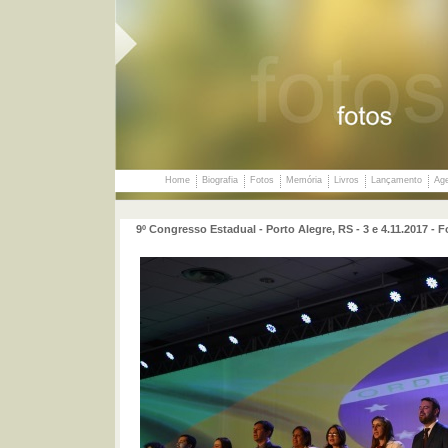
Home
Biografia
Fotos
Memória
Livros
Lançamento
Ag
9º Congresso Estadual - Porto Alegre, RS - 3 e 4.11.2017 -