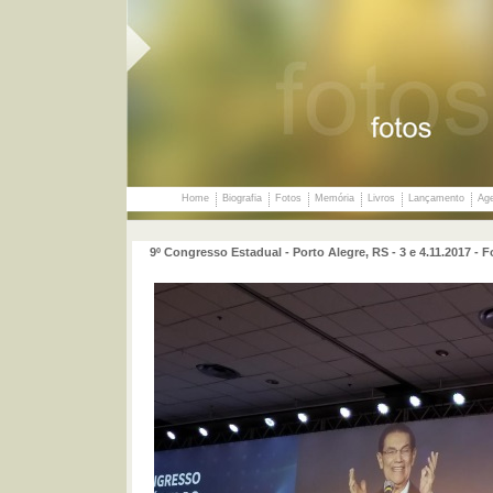
Home
Biografia
Fotos
Memória
Livros
Lançamento
Ag
9º Congresso Estadual - Porto Alegre, RS - 3 e 4.11.2017 -